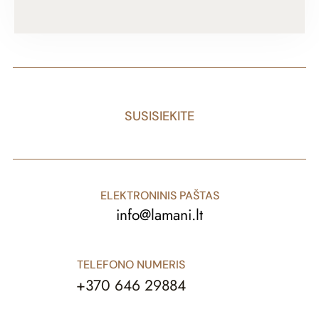
*
SUSISIEKITE
ELEKTRONINIS PAŠTAS
info@lamani.lt
TELEFONO NUMERIS
+370 646 29884