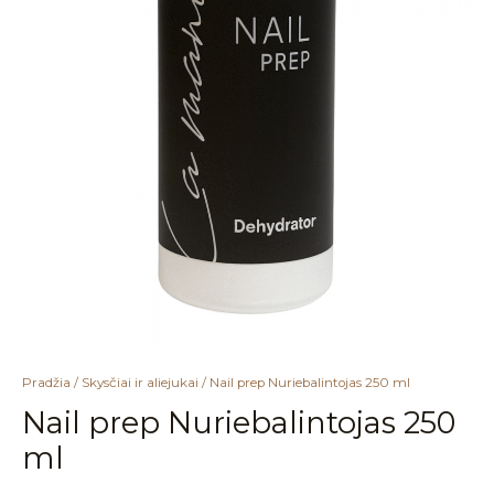
Pradžia
/
Skysčiai ir aliejukai
/ Nail prep Nuriebalintojas 250 ml
Nail prep Nuriebalintojas 250
ml