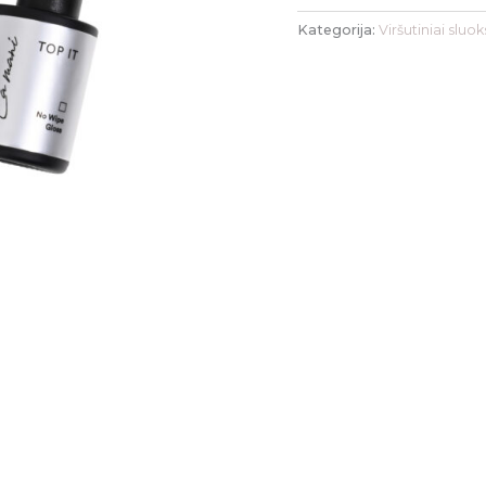
Kategorija:
Viršutiniai sluok