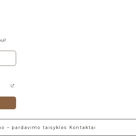
ui!
mo – pardavimo taisyklės
Kontaktai